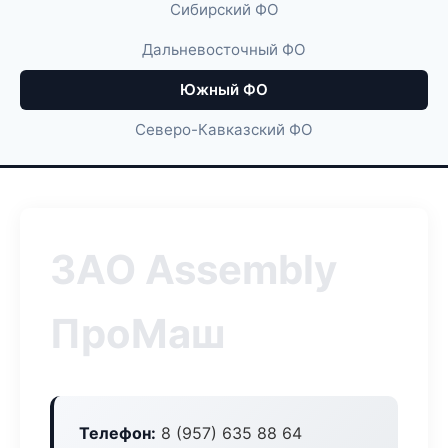
Сибирский ФО
Дальневосточный ФО
Южный ФО
Северо-Кавказский ФО
ЗАО Assembly
ПроМаш
Телефон:
8 (957) 635 88 64