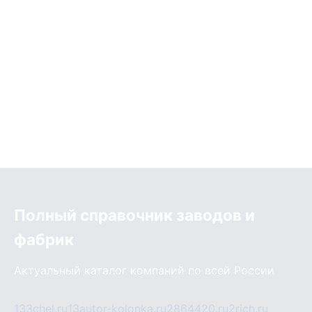
Полный справочник заводов и
фабрик
Актуальный каталог компаний по всей России
133chel.ru
13autor-kolonka.ru
2864420.ru
2rich.ru