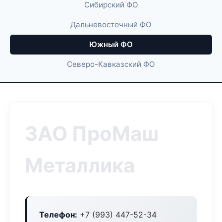
Сибирский ФО
Дальневосточный ФО
Южный ФО
Северо-Кавказский ФО
ЗАО ПроМаш
Металлика
Телефон:
+7 (993) 447-52-34