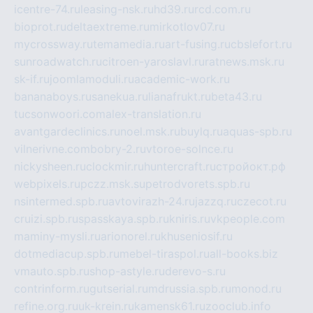
icentre-74.ru
leasing-nsk.ru
hd39.ru
rcd.com.ru
bioprot.ru
deltaextreme.ru
mirkotlov07.ru
mycrossway.ru
temamedia.ru
art-fusing.ru
cbslefort.ru
sunroadwatch.ru
citroen-yaroslavl.ru
ratnews.msk.ru
sk-if.ru
joomlamoduli.ru
academic-work.ru
bananaboys.ru
sanekua.ru
lianafrukt.ru
beta43.ru
tucsonwoori.com
alex-translation.ru
avantgardeclinics.ru
noel.msk.ru
buylq.ru
aquas-spb.ru
vilnerivne.com
bobry-2.ru
vtoroe-solnce.ru
nickysheen.ru
clockmir.ru
huntercraft.ru
стройокт.рф
webpixels.ru
pczz.msk.su
petrodvorets.spb.ru
nsintermed.spb.ru
avtovirazh-24.ru
jazzq.ru
czecot.ru
cruizi.spb.ru
spasskaya.spb.ru
kniris.ru
vkpeople.com
maminy-mysli.ru
arionorel.ru
khuseniosif.ru
dotmediacup.spb.ru
mebel-tiraspol.ru
all-books.biz
vmauto.spb.ru
shop-astyle.ru
derevo-s.ru
contrinform.ru
gutserial.ru
mdrussia.spb.ru
monod.ru
refine.org.ru
uk-krein.ru
kamensk61.ru
zooclub.info