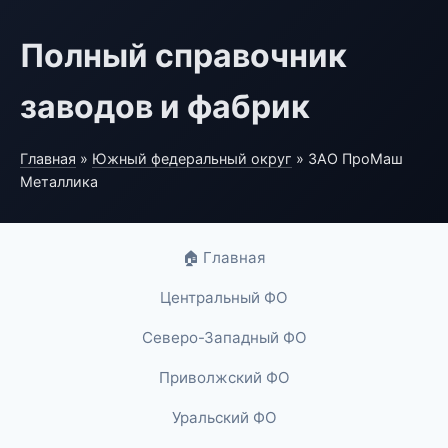
Полный справочник
заводов и фабрик
Главная
»
Южный федеральный округ
» ЗАО ПроМаш
Металлика
🏠 Главная
Центральный ФО
Северо-Западный ФО
Приволжский ФО
Уральский ФО