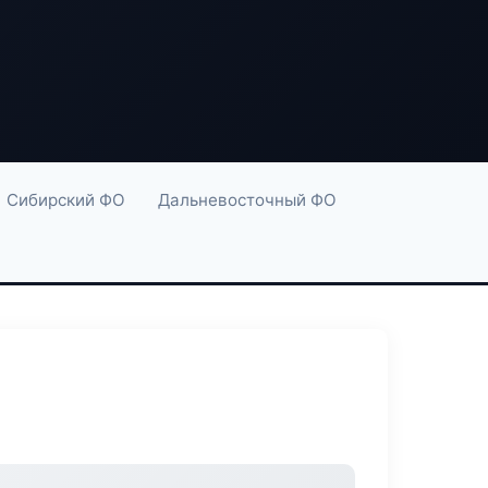
Сибирский ФО
Дальневосточный ФО