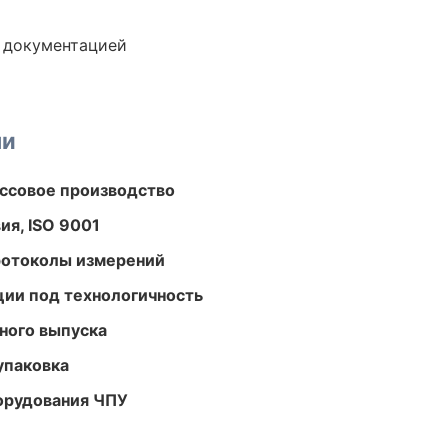
е документацией
ми
ассовое производство
ия, ISO 9001
ротоколы измерений
ции под технологичность
ного выпуска
упаковка
орудования ЧПУ