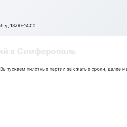
обед 13:00-14:00
лий в Симферополь
. Выпускаем пилотные партии за сжатые сроки, далее 