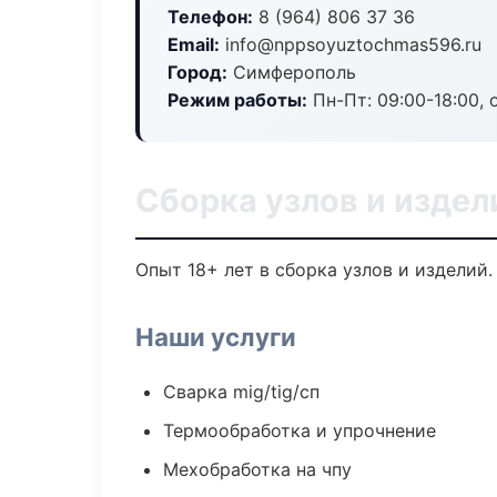
Телефон:
8 (964) 806 37 36
Email:
info@nppsoyuztochmas596.ru
Город:
Симферополь
Режим работы:
Пн-Пт: 09:00-18:00, 
Сборка узлов и изде
Опыт 18+ лет в сборка узлов и изделий
Наши услуги
Сварка mig/tig/сп
Термообработка и упрочнение
Мехобработка на чпу