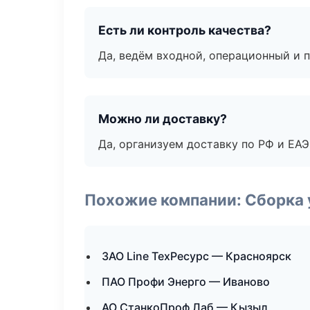
Есть ли контроль качества?
Да, ведём входной, операционный и 
Можно ли доставку?
Да, организуем доставку по РФ и ЕА
Похожие компании: Сборка 
ЗАО Line ТехРесурс — Красноярск
ПАО Профи Энерго — Иваново
АО СтанкоПроф Лаб — Кызыл