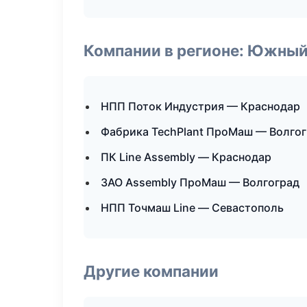
Компании в регионе: Южный
НПП Поток Индустрия — Краснодар
Фабрика TechPlant ПроМаш — Волго
ПК Line Assembly — Краснодар
ЗАО Assembly ПроМаш — Волгоград
НПП Точмаш Line — Севастополь
Другие компании