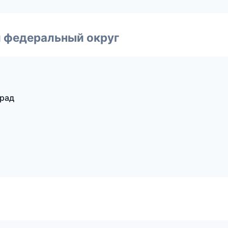
 федеральный округ
град